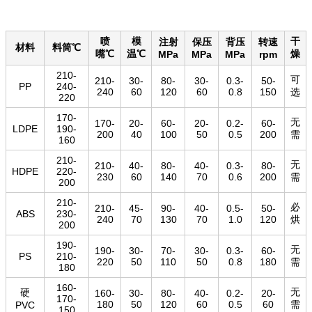
喷
模
干
注射
保压
背压
转速
材料
料筒℃
嘴℃
温℃
燥
MPa
MPa
MPa
rpm
210-
可
210-
30-
80-
30-
0.3-
50-
PP
240-
240
60
120
60
0.8
150
选
220
170-
无
170-
20-
60-
20-
0.2-
60-
LDPE
190-
200
40
100
50
0.5
200
需
160
210-
无
210-
40-
80-
40-
0.3-
80-
HDPE
220-
230
60
140
70
0.6
200
需
200
210-
必
210-
45-
90-
40-
0.5-
50-
ABS
230-
240
70
130
70
1.0
120
烘
200
190-
无
190-
30-
70-
30-
0.3-
60-
PS
210-
220
50
110
50
0.8
180
需
180
160-
无
硬
160-
30-
80-
40-
0.2-
20-
170-
180
50
120
60
0.5
60
需
PVC
150