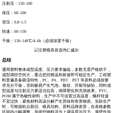
注射压：120–180
保压：60–100
背压：0.8–1.5
转速：60–150
干燥：130–140℃/4–6h（必须深度干燥）
总结
通用塑料整体成型温度、压力要求偏低，多数无需严格烘干，
成型调控空间大，重点把控模温和射速即可稳定生产。工程塑
料普遍具备吸湿特性，PC、PA、PBT、PET 等原料必须按要
求充分干燥，否则极易产生气泡、银纹、开裂等缺陷，同时成
型温度与注射压力要适当拉高，保障塑化和充填效果。PVC、
POM 属于热敏性材料，生产中不可设置过高温度，螺杆转速
不宜过快，避免材料高温分解产生异味和有害物质。实际生产
时，可根据机台新旧、模具结构、原料品牌差异，在表格参数
区间内小幅调整，加玻纤物料适当上调温度与压力，薄壁件加