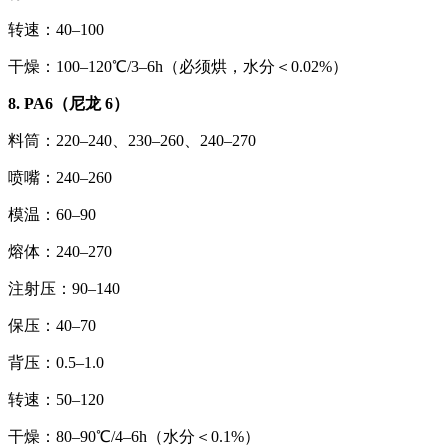
转速：40–100
干燥：100–120℃/3–6h（必须烘，水分＜0.02%）
8. PA6（尼龙 6）
料筒：220–240、230–260、240–270
喷嘴：240–260
模温：60–90
熔体：240–270
注射压：90–140
保压：40–70
背压：0.5–1.0
转速：50–120
干燥：80–90℃/4–6h（水分＜0.1%）