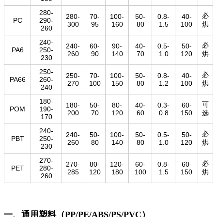
280-
必
280-
70-
100-
50-
0.8-
40-
PC
290-
300
95
160
80
1.5
100
烘
260
240-
必
240-
60-
90-
40-
0.5-
50-
PA6
250-
260
90
140
70
1.0
120
烘
230
250-
必
250-
70-
100-
50-
0.8-
40-
PA66
260-
270
100
150
80
1.2
100
烘
240
180-
可
180-
50-
80-
40-
0.3-
60-
POM
190-
200
70
120
60
0.8
150
选
170
240-
必
240-
50-
100-
50-
0.5-
50-
PBT
250-
260
80
140
80
1.0
120
烘
230
270-
必
270-
80-
120-
60-
0.8-
60-
PET
280-
285
120
180
100
1.5
150
烘
260
一、通用塑料（PP/PE/ABS/PS/PVC）