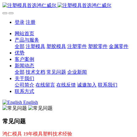
登录
注册
网站首页
产品与服务
全部
注塑模具
塑胶模具
注塑零件
塑胶零件
金属零件
优势
客户案例
新闻动态
全部
技术文档
常见问题
企业新闻
关于我们
公司简介
在线留言
在线反馈
诚邀加入
联系我们
联系方式
English
常见问题
鸿仁模具 19年模具塑料技术经验