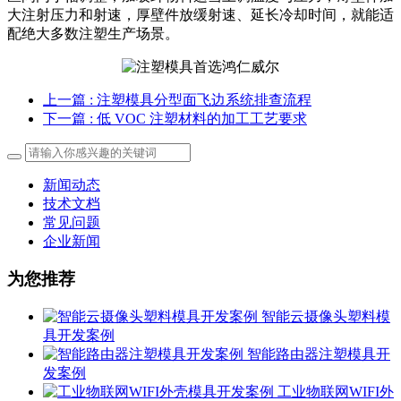
大注射压力和射速，厚壁件放缓射速、延长冷却时间，就能适
配绝大多数注塑生产场景。
上一篇
: 注塑模具分型面飞边系统排查流程
下一篇
: 低 VOC 注塑材料的加工工艺要求
新闻动态
技术文档
常见问题
企业新闻
为您推荐
智能云摄像头塑料模
具开发案例
智能路由器注塑模具开
发案例
工业物联网WIFI外