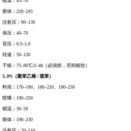
模温：45–70
熔体：220–245
注射压：90–130
保压：40–70
背压：0.5–1.0
转速：50–120
干燥：75–80℃/2–4h（必须烘，否则银纹）
5. PS（聚苯乙烯 / 透苯）
料筒：170–190、180–220、190–230
喷嘴：190–220
模温：30–50
熔体：190–230
注射压：70–110