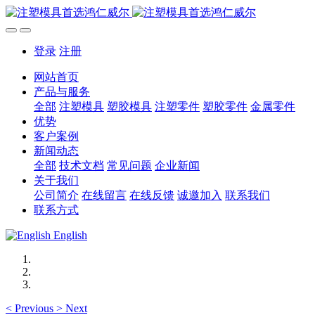
登录
注册
网站首页
产品与服务
全部
注塑模具
塑胶模具
注塑零件
塑胶零件
金属零件
优势
客户案例
新闻动态
全部
技术文档
常见问题
企业新闻
关于我们
公司简介
在线留言
在线反馈
诚邀加入
联系我们
联系方式
English
<
Previous
>
Next