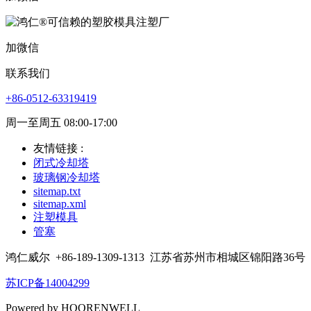
加微信
联系我们
+86-0512-63319419
周一至周五 08:00-17:00
友情链接 :
闭式冷却塔
玻璃钢冷却塔
sitemap.txt
sitemap.xml
注塑模具
管塞
鸿仁威尔
+86-189-1309-1313
江苏省苏州市相城区锦阳路36号
苏ICP备14004299
Powered by HOORENWELL