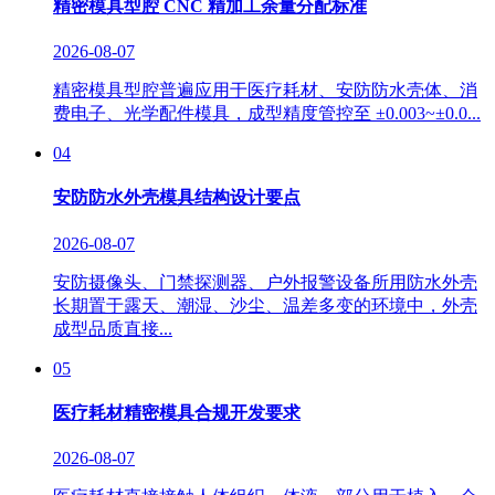
精密模具型腔 CNC 精加工余量分配标准
2026-08-07
精密模具型腔普遍应用于医疗耗材、安防防水壳体、消
费电子、光学配件模具，成型精度管控至 ±0.003~±0.0...
04
安防防水外壳模具结构设计要点
2026-08-07
安防摄像头、门禁探测器、户外报警设备所用防水外壳
长期置于露天、潮湿、沙尘、温差多变的环境中，外壳
成型品质直接...
05
医疗耗材精密模具合规开发要求
2026-08-07