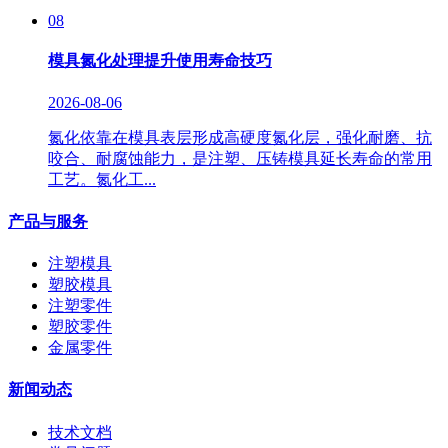
08
模具氮化处理提升使用寿命技巧
2026-08-06
氮化依靠在模具表层形成高硬度氮化层，强化耐磨、抗
咬合、耐腐蚀能力，是注塑、压铸模具延长寿命的常用
工艺。氮化工...
产品与服务
注塑模具
塑胶模具
注塑零件
塑胶零件
金属零件
新闻动态
技术文档