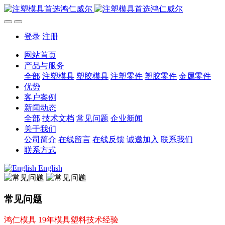
登录
注册
网站首页
产品与服务
全部
注塑模具
塑胶模具
注塑零件
塑胶零件
金属零件
优势
客户案例
新闻动态
全部
技术文档
常见问题
企业新闻
关于我们
公司简介
在线留言
在线反馈
诚邀加入
联系我们
联系方式
English
常见问题
鸿仁模具 19年模具塑料技术经验