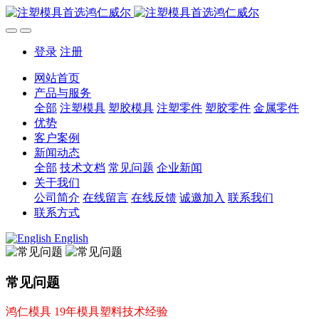
登录
注册
网站首页
产品与服务
全部
注塑模具
塑胶模具
注塑零件
塑胶零件
金属零件
优势
客户案例
新闻动态
全部
技术文档
常见问题
企业新闻
关于我们
公司简介
在线留言
在线反馈
诚邀加入
联系我们
联系方式
English
常见问题
鸿仁模具 19年模具塑料技术经验