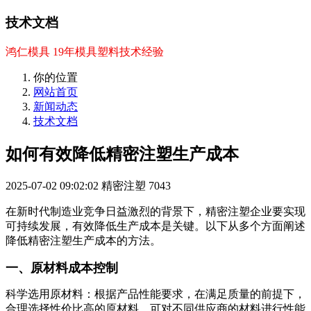
技术文档
鸿仁模具 19年模具塑料技术经验
你的位置
网站首页
新闻动态
技术文档
如何有效降低精密注塑生产成本
2025-07-02 09:02:02
精密注塑
7043
在新时代制造业竞争日益激烈的背景下，精密注塑企业要实现
可持续发展，有效降低生产成本是关键。以下从多个方面阐述
降低精密注塑生产成本的方法。
一、原材料成本控制
科学选用原材料：根据产品性能要求，在满足质量的前提下，
合理选择性价比高的原材料。可对不同供应商的材料进行性能