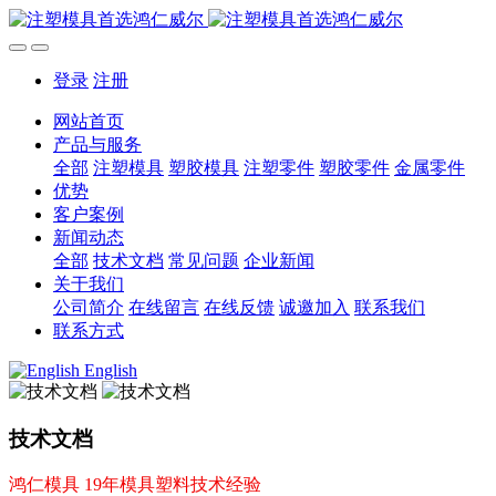
登录
注册
网站首页
产品与服务
全部
注塑模具
塑胶模具
注塑零件
塑胶零件
金属零件
优势
客户案例
新闻动态
全部
技术文档
常见问题
企业新闻
关于我们
公司简介
在线留言
在线反馈
诚邀加入
联系我们
联系方式
English
技术文档
鸿仁模具 19年模具塑料技术经验