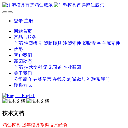
登录
注册
网站首页
产品与服务
全部
注塑模具
塑胶模具
注塑零件
塑胶零件
金属零件
优势
客户案例
新闻动态
全部
技术文档
常见问题
企业新闻
关于我们
公司简介
在线留言
在线反馈
诚邀加入
联系我们
联系方式
English
技术文档
鸿仁模具 19年模具塑料技术经验