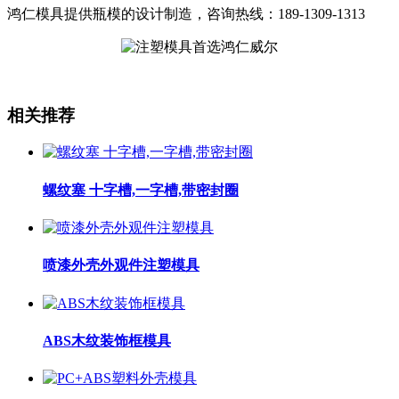
鸿仁模具提供瓶模的设计制造，咨询热线：189-1309-1313
相关推荐
螺纹塞 十字槽,一字槽,带密封圈
喷漆外壳外观件注塑模具
ABS木纹装饰框模具