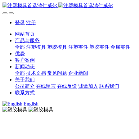
登录
注册
网站首页
产品与服务
全部
注塑模具
塑胶模具
注塑零件
塑胶零件
金属零件
优势
客户案例
新闻动态
全部
技术文档
常见问题
企业新闻
关于我们
公司简介
在线留言
在线反馈
诚邀加入
联系我们
联系方式
English
塑胶模具
塑胶模具