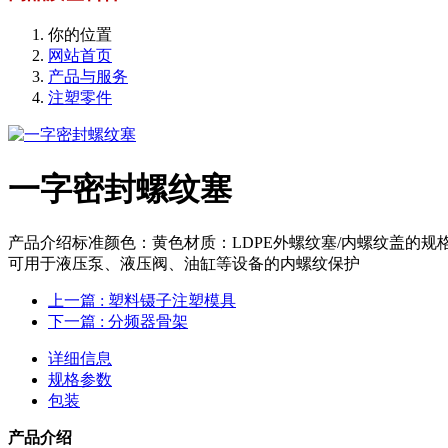
你的位置
网站首页
产品与服务
注塑零件
一字密封螺纹塞
产品介绍标准颜色：黄色材质：LDPE外螺纹塞/内螺纹盖的规格
可用于液压泵、液压阀、油缸等设备的内螺纹保护
上一篇
: 塑料镊子注塑模具
下一篇
: 分频器骨架
详细信息
规格参数
包装
产品介绍