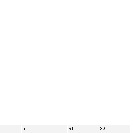
h1
S1
S2