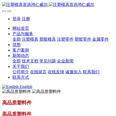
登录
注册
网站首页
产品与服务
全部
注塑模具
塑胶模具
注塑零件
塑胶零件
金属零件
优势
客户案例
新闻动态
全部
技术文档
常见问题
企业新闻
关于我们
公司简介
在线留言
在线反馈
诚邀加入
联系我们
联系方式
English
高品质塑料件
高品质塑料件