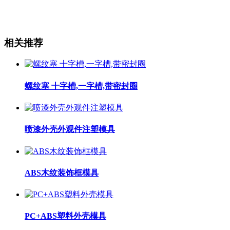
相关推荐
螺纹塞 十字槽,一字槽,带密封圈
喷漆外壳外观件注塑模具
ABS木纹装饰框模具
PC+ABS塑料外壳模具