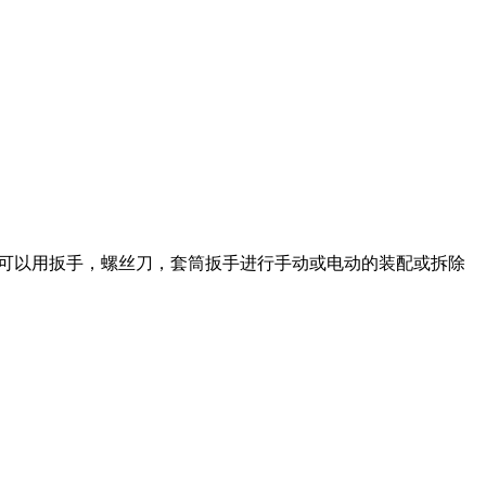
螺纹塞可以用扳手，螺丝刀，套筒扳手进行手动或电动的装配或拆除